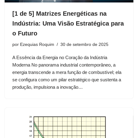
[1 de 5] Matrizes Energéticas na
Indústria: Uma Visão Estratégica para
o Futuro
por
Ezequias Roquim
30 de setembro de 2025
A Essência da Energia no Coração da Indústria
Moderna No panorama industrial contemporâneo, a
energia transcende a mera função de combustível; ela
se configura como um pilar estratégico que sustenta a
produção, impulsiona a inovação…