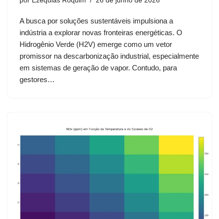
por
Ezequias Roquim
26 de junho de 2026
A busca por soluções sustentáveis impulsiona a
indústria a explorar novas fronteiras energéticas. O
Hidrogênio Verde (H2V) emerge como um vetor
promissor na descarbonização industrial, especialmente
em sistemas de geração de vapor. Contudo, para
gestores…