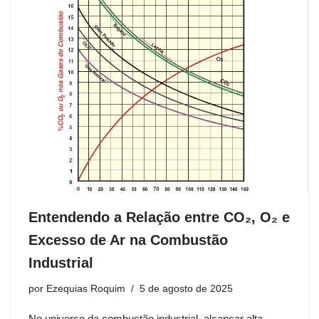
Entendendo a Relação entre CO₂, O₂ e
Excesso de Ar na Combustão
Industrial
por
Ezequias Roquim
5 de agosto de 2025
No universo da combustão industrial, alcançar alta