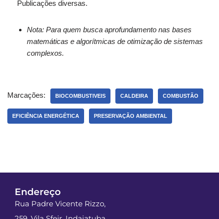
Publicações diversas.
Nota: Para quem busca aprofundamento nas bases
matemáticas e algorítmicas de otimização de sistemas
complexos.
Marcações:
BIOCOMBUSTIVEIS
CALDEIRA
COMBUSTÃO
EFICIÊNCIA ENERGÉTICA
PRESERVAÇÃO AMBIENTAL
Endereço
Rua Padre Vicente Rizzo,
259, Vila Sfeir, Indaiatuba