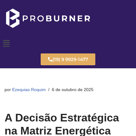
Pular
para
o
conteúdo
(19) 9 9929-1477
por
Ezequias Roquim
6 de outubro de 2025
A Decisão Estratégica
na Matriz Energética