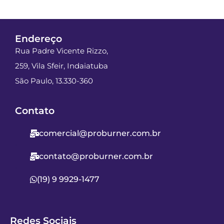
Endereço
Rua Padre Vicente Rizzo,
259, Vila Sfeir, Indaiatuba
São Paulo, 13.330-360
Contato
comercial@proburner.com.br
contato@proburner.com.br
(19) 9 9929-1477
Redes Sociais