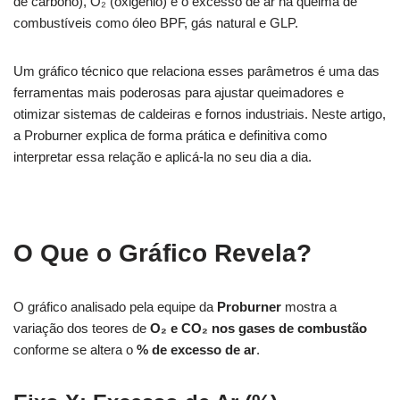
de carbono), O₂ (oxigênio) e o excesso de ar na queima de
combustíveis como óleo BPF, gás natural e GLP.
Um gráfico técnico que relaciona esses parâmetros é uma das
ferramentas mais poderosas para ajustar queimadores e
otimizar sistemas de caldeiras e fornos industriais. Neste artigo,
a Proburner explica de forma prática e definitiva como
interpretar essa relação e aplicá-la no seu dia a dia.
O Que o Gráfico Revela?
O gráfico analisado pela equipe da
Proburner
mostra a
variação dos teores de
O₂ e CO₂ nos gases de combustão
conforme se altera o
% de excesso de ar
.