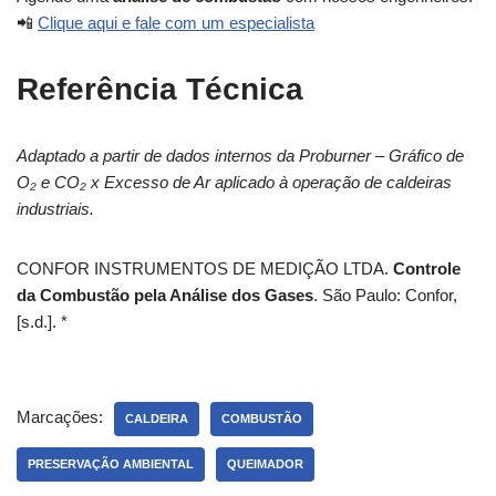
📲
Clique aqui e fale com um especialista
Referência Técnica
Adaptado a partir de dados internos da Proburner – Gráfico de
O₂ e CO₂ x Excesso de Ar aplicado à operação de caldeiras
industriais.
CONFOR INSTRUMENTOS DE MEDIÇÃO LTDA.
Controle
da Combustão pela Análise dos Gases
. São Paulo: Confor,
[s.d.]. *
Marcações:
CALDEIRA
COMBUSTÃO
PRESERVAÇÃO AMBIENTAL
QUEIMADOR