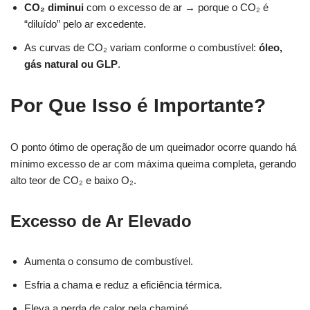
CO₂ diminui
com o excesso de ar → porque o CO₂ é
“diluído” pelo ar excedente.
As curvas de CO₂ variam conforme o combustível:
óleo,
gás natural ou GLP
.
Por Que Isso é Importante?
O ponto ótimo de operação de um queimador ocorre quando há
mínimo excesso de ar com máxima queima completa, gerando
alto teor de CO₂ e baixo O₂.
Excesso de Ar Elevado
Aumenta o consumo de combustível.
Esfria a chama e reduz a eficiência térmica.
Eleva a perda de calor pela chaminé.