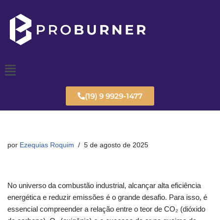
Pular
para
o
conteúdo
(19) 9 9929-1477
por
Ezequias Roquim
5 de agosto de 2025
No universo da combustão industrial, alcançar alta eficiência
energética e reduzir emissões é o grande desafio. Para isso, é
essencial compreender a relação entre o teor de CO₂ (dióxido