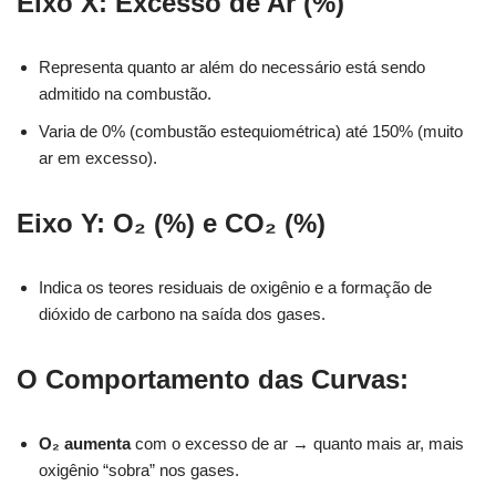
Eixo X: Excesso de Ar (%)
Representa quanto ar além do necessário está sendo
admitido na combustão.
Varia de 0% (combustão estequiométrica) até 150% (muito
ar em excesso).
Eixo Y: O₂ (%) e CO₂ (%)
Indica os teores residuais de oxigênio e a formação de
dióxido de carbono na saída dos gases.
O Comportamento das Curvas:
O₂ aumenta
com o excesso de ar → quanto mais ar, mais
oxigênio “sobra” nos gases.