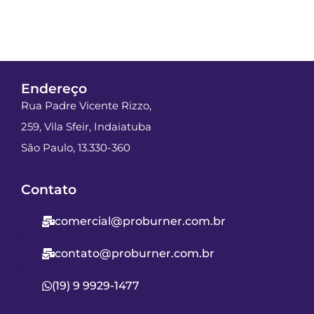
Endereço
Rua Padre Vicente Rizzo,
259, Vila Sfeir, Indaiatuba
São Paulo, 13.330-360
Contato
comercial@proburner.com.br
contato@proburner.com.br
(19) 9 9929-1477